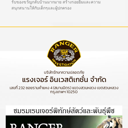
รับของขวัญกลับบ้านมากมาย สร้างรอยยิ้มและความ
สนุกสนานให้กับเด็กๆและผู้ปกครอง
บริษัทรักษาความปลอดภัย
แรงเจอร์ อินเวสติเกชั่น จำกัด
เลขที่ 232 ซอยรามคำแหง 4 (สมานมิตร) แขวงสวนหลวง เขตสวนหลวง
กรุงเทพฯ 10250