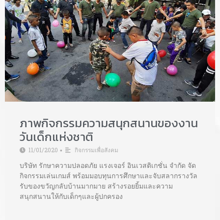
ภาพกิจกรรมความสนุกสนานของงาน
วันเด็กแห่งชาติ
11/01/2020
กิจกรรมเพื่อสังคม
•
บริษัท รักษาความปลอดภัย แรงเจอร์ อินเวสติเกชั่น จำกัด จัด
กิจกรรมเล่นเกมส์ พร้อมมอบทุนการศึกษาและจับสลากรางวัล
รับของขวัญกลับบ้านมากมาย สร้างรอยยิ้มและความ
สนุกสนานให้กับเด็กๆและผู้ปกครอง