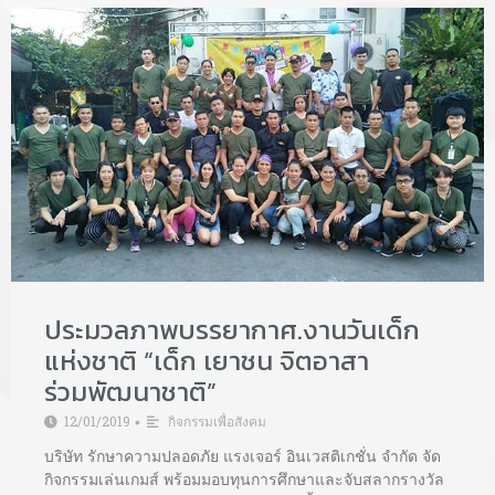
ประมวลภาพบรรยากาศ.งานวันเด็ก
แห่งชาติ “เด็ก เยาชน จิตอาสา
ร่วมพัฒนาชาติ”
12/01/2019
กิจกรรมเพื่อสังคม
•
บริษัท รักษาความปลอดภัย แรงเจอร์ อินเวสติเกชั่น จำกัด จัด
กิจกรรมเล่นเกมส์ พร้อมมอบทุนการศึกษาและจับสลากรางวัล