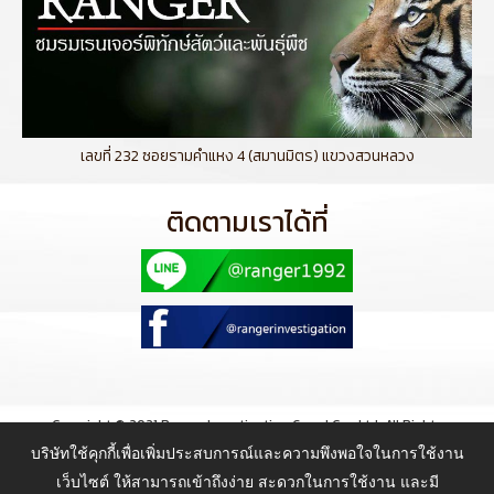
เลขที่ 232 ซอยรามคำแหง 4 (สมานมิตร) แขวงสวนหลวง
ติดตามเราได้ที่
Copyright © 2021 Ranger Investigation Guard Co., Ltd. All Rights
Reserved.
บริษัทใช้คุกกี้เพื่อเพิ่มประสบการณ์และความพึงพอใจในการใช้งาน
เว็บไซต์ ให้สามารถเข้าถึงง่าย สะดวกในการใช้งาน และมี