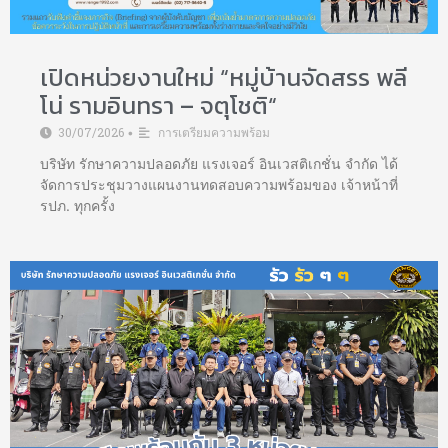
เปิดหน่วยงานใหม่ “หมู่บ้านจัดสรร พลี
โน่ รามอินทรา – จตุโชติ“
30/07/2026
การเตรียมความพร้อม
•
บริษัท รักษาความปลอดภัย แรงเจอร์ อินเวสติเกชั่น จำกัด ได้
จัดการประชุมวางแผนงานทดสอบความพร้อมของ เจ้าหน้าที่
รปภ. ทุกครั้ง