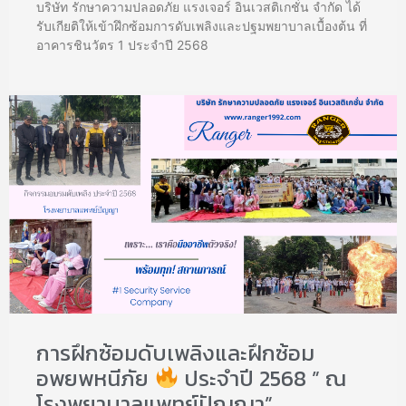
บริษัท รักษาความปลอดภัย แรงเจอร์ อินเวสติเกชั่น จำกัด ได้
รับเกียติให้เข้าฝึกซ้อมการดับเพลิงและปฐมพยาบาลเบื้องต้น ที่
อาคารชินวัตร 1 ประจำปี 2568
การฝึกซ้อมดับเพลิงและฝึกซ้อม
อพยพหนีภัย
ประจำปี 2568 ” ณ
โรงพยาบาลแพทย์ปัญญา”