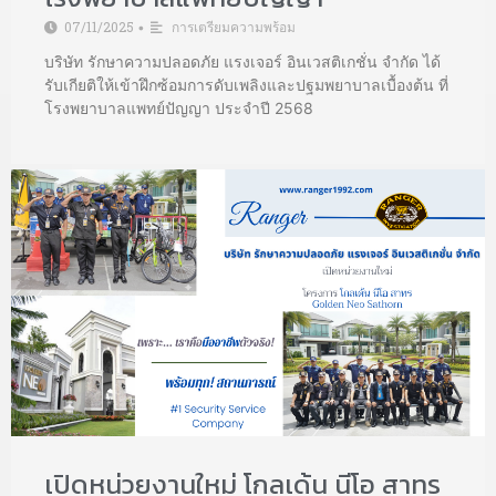
07/11/2025
การเตรียมความพร้อม
•
บริษัท รักษาความปลอดภัย แรงเจอร์ อินเวสติเกชั่น จำกัด ได้
รับเกียติให้เข้าฝึกซ้อมการดับเพลิงและปฐมพยาบาลเบื้องต้น ที่
โรงพยาบาลแพทย์ปัญญา ประจำปี 2568
เปิดหน่วยงานใหม่ โกลเด้น นีโอ สาทร