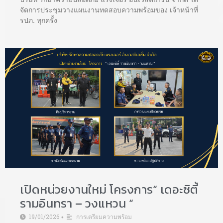
จัดการประชุมวางแผนงานทดสอบความพร้อมของ เจ้าหน้าที่
รปภ. ทุกครั้ง
เปิดหน่วยงานใหม่ โครงการ“ เดอะซิตี้
รามอินทรา – วงแหวน “
19/01/2026
การเตรียมความพร้อม
•