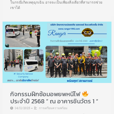
ในกรณีเกิดเหตุฉุกเฉิน อาจจะเป็นเพียงสิ่งเดียวที่สามารถช่วย
เขาได้
กิจกรรมฝึกซ้อมอพยพหนีไฟ
ประจำปี 2568 ” ณ อาคารชินวัตร 1 “
14/11/2025
การเตรียมความพร้อม
•