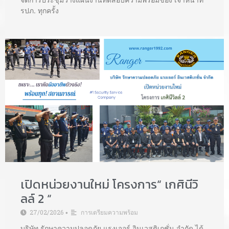
รปภ. ทุกครั้ง
เปิดหน่วยงานใหม่ โครงการ“ เกศินีวิ
ลล์ 2 “
27/02/2026
การเตรียมความพร้อม
•
บริษัท รักษาความปลอดภัย แรงเจอร์ อินเวสติเกชั่น จำกัด ได้