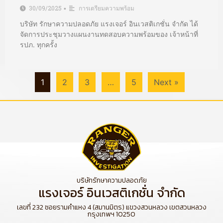
30/09/2025
การเตรียมความพร้อม
•
บริษัท รักษาความปลอดภัย แรงเจอร์ อินเวสติเกชั่น จำกัด ได้
จัดการประชุมวางแผนงานทดสอบความพร้อมของ เจ้าหน้าที่
รปภ. ทุกครั้ง
1
2
3
…
5
Next »
บริษัทรักษาความปลอดภัย
แรงเจอร์ อินเวสติเกชั่น จำกัด
เลขที่ 232 ซอยรามคำแหง 4 (สมานมิตร) แขวงสวนหลวง เขตสวนหลวง
กรุงเทพฯ 10250