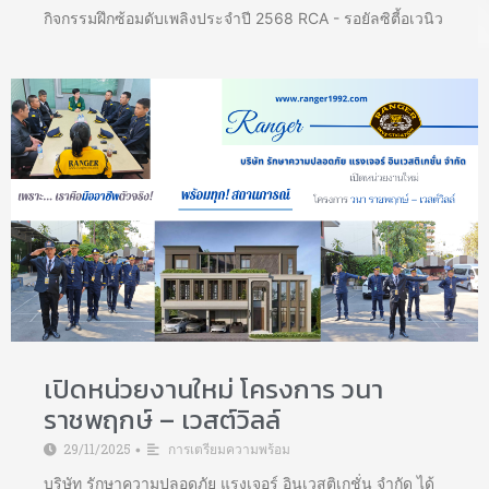
กิจกรรมฝึกซ้อมดับเพลิงประจำปี 2568 RCA - รอยัลซิตี้อเวนิว
เปิดหน่วยงานใหม่ โครงการ วนา
ราชพฤกษ์ – เวสต์วิลล์
29/11/2025
การเตรียมความพร้อม
•
บริษัท รักษาความปลอดภัย แรงเจอร์ อินเวสติเกชั่น จำกัด ได้