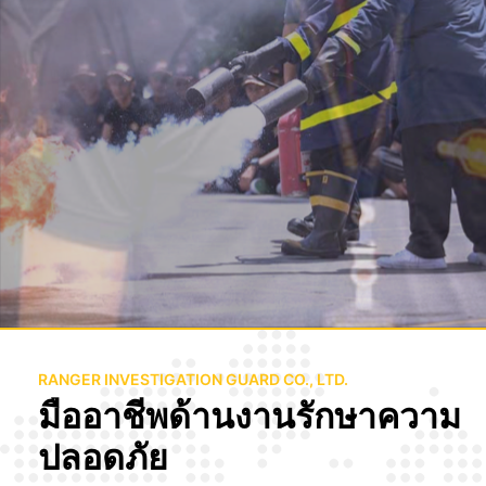
ทำไมต้องแรงเจอร์?
RANGER INVESTIGATION GUARD CO., LTD.
มืออาชีพด้านงานรักษาความ
ปลอดภัย