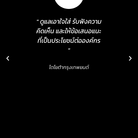
ที่ได้รับ
" ดูแลเอาใจใส่ รับฟังความ
" ปฏิบั
ด้เป็น
คิดเห็น และให้ข้อเสนอแนะ
นิติบ
สิทธิภาพ
ที่เป็นประโยชน์ต่อองค์กร
"
แกรนด์
ประเทศไทย)
โตโยต้ากรุงเทพยนต์