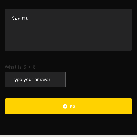
What is
6
+
6
ส่ง