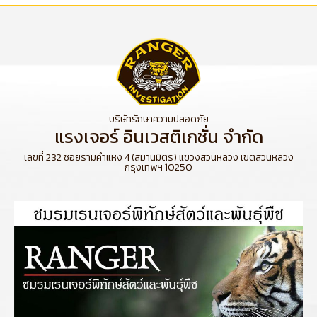
บริษัทรักษาความปลอดภัย
แรงเจอร์ อินเวสติเกชั่น จำกัด
เลขที่ 232 ซอยรามคำแหง 4 (สมานมิตร) แขวงสวนหลวง เขตสวนหลวง
กรุงเทพฯ 10250