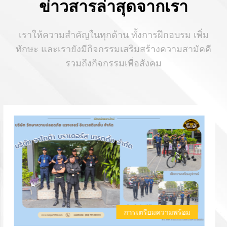
ข่าวสารล่าสุดจากเรา
เราให้ความสำคัญในทุกด้าน ทั้งการฝึกอบรม เพิ่ม
ทักษะ และเรายังมีกิจกรรมเสริมสร้างความสามัคคี
รวมถึงกิจกรรมเพื่อสังคม
การเตรียมความพร้อม