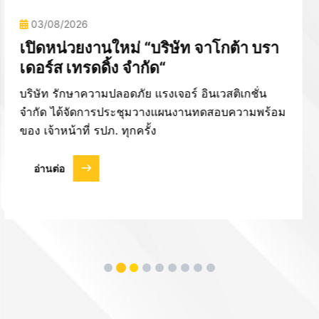
30/07/2026
เปิดหน่วยงานใหม่ “หมู่บ้านจัดสรร พลี
โน่ รามอินทรา – จตุโชติ“
บริษัท รักษาความปลอดภัย แรงเจอร์ อินเวสติเกชั่น
จำกัด ได้จัดการประชุมวางแผนงานทดสอบความพร้อม
ของ เจ้าหน้าที่ รปภ. ทุกครั้ง
อ่านต่อ