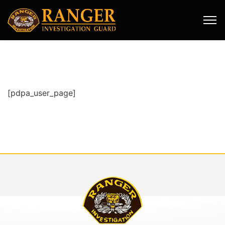
[pdpa_user_page]