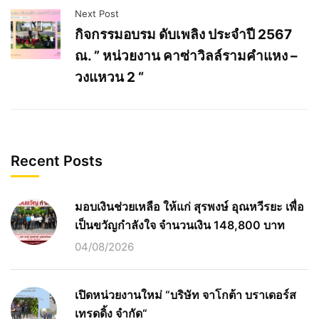
Next Post
กิจกรรมอบรม ดับเพลิง ประจำปี 2567
ณ. ” หน่วยงาน คาซ่าวิลล์รามคำแหง –
วงแหวน 2 “
Recent Posts
มอบเงินช่วยเหลือ ให้แก่ สุรพงษ์ อุณหวีรยะ เพื่อ
เป็นขวัญกำลังใจ จำนวนเงิน 148,800 บาท
04/08/2026
เปิดหน่วยงานใหม่ “บริษัท จาโกต้า บราเดอร์ส
เทรดดิ้ง จำกัด“