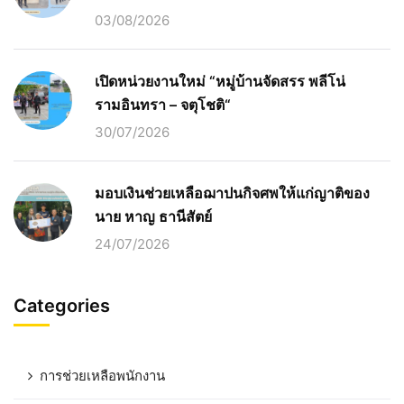
03/08/2026
เปิดหน่วยงานใหม่ “หมู่บ้านจัดสรร พลีโน่
รามอินทรา – จตุโชติ“
30/07/2026
มอบเงินช่วยเหลือฌาปนกิจศพให้แก่ญาติของ
นาย หาญ ธานีสัตย์
24/07/2026
Categories
การช่วยเหลือพนักงาน