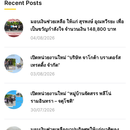
Recent Posts
มอบเงินช่วยเหลือ ให้แก่ สุรพงษ์ อุณหวีรยะ เพื่อ
เป็นขวัญกำลังใจ จำนวนเงิน 148,800 บาท
04/08/2026
เปิดหน่วยงานใหม่ “บริษัท จาโกต้า บราเดอร์ส
เทรดดิ้ง จำกัด“
03/08/2026
เปิดหน่วยงานใหม่ “หมู่บ้านจัดสรร พลีโน่
รามอินทรา – จตุโชติ“
30/07/2026
มอบเงินช่วยเหลือฌาปนกิจศพให้แก่ญาติของ