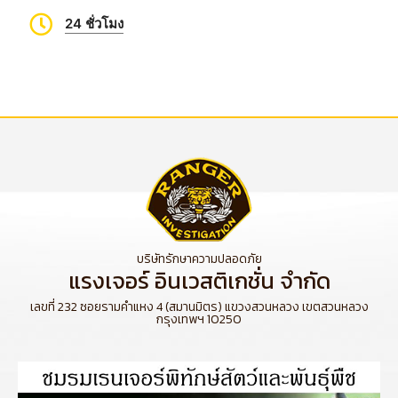
24 ชั่วโมง
บริษัทรักษาความปลอดภัย
แรงเจอร์ อินเวสติเกชั่น จำกัด
เลขที่ 232 ซอยรามคำแหง 4 (สมานมิตร) แขวงสวนหลวง เขตสวนหลวง
กรุงเทพฯ 10250