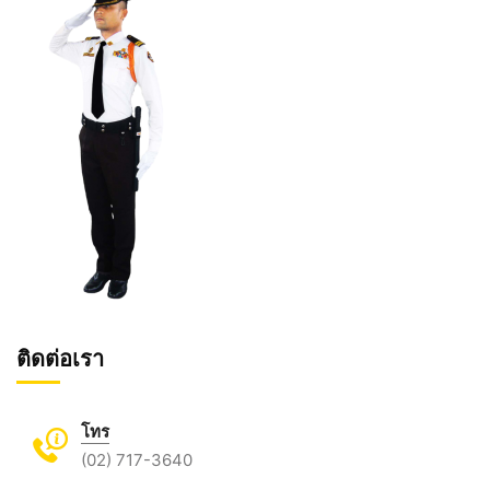
ติดต่อเรา
โทร
(02) 717-3640