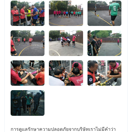
การดูแลรักษาความปลอดภัยจากบริษัทเราไม่มีคำว่า