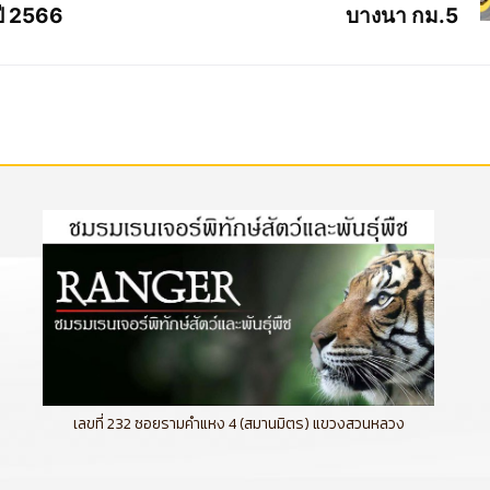
ปี 2566
บางนา กม.5
เลขที่ 232 ซอยรามคำแหง 4 (สมานมิตร) แขวงสวนหลวง