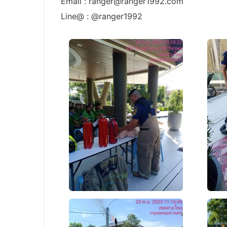
Email : ranger@ranger1992.com
Line@ : @ranger1992