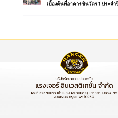
เบื้องต้นที่อาคารชินวัตร 1 ประจำ
บริษัทรักษาความปลอดภัย
แรงเจอร์ อินเวสติเกชั่น จำกัด
เลขที่ 232 ซอยรามคำแหง 4 (สมานมิตร) แขวงสวนหลวง เขต
สวนหลวง กรุงเทพฯ 10250