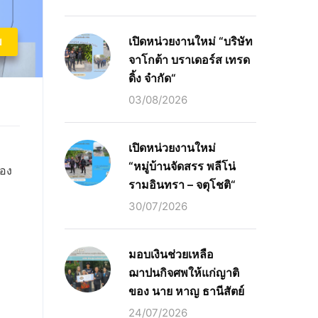
เปิดหน่วยงานใหม่ “บริษัท
ม
จาโกต้า บราเดอร์ส เทรด
ดิ้ง จำกัด“
03/08/2026
เปิดหน่วยงานใหม่
“หมู่บ้านจัดสรร พลีโน่
้อง
รามอินทรา – จตุโชติ“
30/07/2026
มอบเงินช่วยเหลือ
ฌาปนกิจศพให้แก่ญาติ
ของ นาย หาญ ธานีสัตย์
24/07/2026