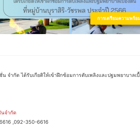
การเตรียมความพร้อ
่น จำกัด ได้รับเกียติให้เข้าฝึกซ้อมการดับเพลิงและปฐมพยาบาลเบื
ันจำกัด
-6616 ,092-350-6616