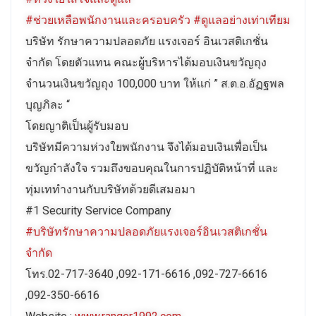
#ช่วยเหลือพนักงานและครอบครัว
#ดูแลอย่างเท่าเทียม
บริษัท รักษาความปลอดภัย แรงเจอร์ อินเวสติเกชั่น
จำกัด โดยตัวแทน คณะผู้บริหารได้มอบเงินขวัญถุง
จำนวนเงินขวัญถุง 100,000 บาท ให้แก่ ” ส.ต.อ.อัฏฐพล
บุญภิละ “
โดยญาติเป็นผู้รับมอบ
บริษัทมีความห่วงใยพนักงาน จึงได้มอบเงินเพื่อเป็น
ขวัญกำลังใจ รวมถึงขอบคุณในการปฏิบัติหน้าที่ และ
ทุ่มเททำงานกับบริษัทด้วยดีเสมอมา
#1 Security Service Company
#บริษัทรักษาความปลอดภัยแรงเจอร์อินเวสติเกชั่น
จำกัด
โทร.02-717-3640 ,092-171-6616 ,092-727-6616
,092-350-6616