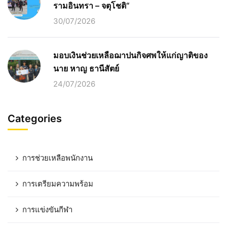
รามอินทรา – จตุโชติ“
30/07/2026
มอบเงินช่วยเหลือฌาปนกิจศพให้แก่ญาติของ
นาย หาญ ธานีสัตย์
24/07/2026
Categories
การช่วยเหลือพนักงาน
การเตรียมความพร้อม
การแข่งขันกีฬา