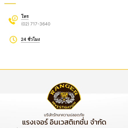
โทร
(02) 717-3640
24 ชั่วโมง
บริษัทรักษาความปลอดภัย
แรงเจอร์ อินเวสติเกชั่น จำกัด