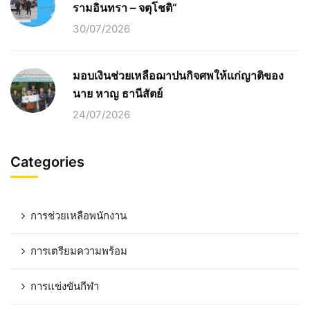
รามอินทรา – จตุโชติ“
30/07/2026
มอบเงินช่วยเหลือฌาปนกิจศพให้แก่ญาติของ
นาย หาญ ธานีสัตย์
24/07/2026
Categories
การช่วยเหลือพนักงาน
การเตรียมความพร้อม
การแข่งขันกีฬา