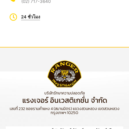
(02) 717-3640
24 ชั่วโมง
บริษัทรักษาความปลอดภัย
แรงเจอร์ อินเวสติเกชั่น จำกัด
เลขที่ 232 ซอยรามคำแหง 4 (สมานมิตร) แขวงสวนหลวง เขตสวนหลวง
กรุงเทพฯ 10250