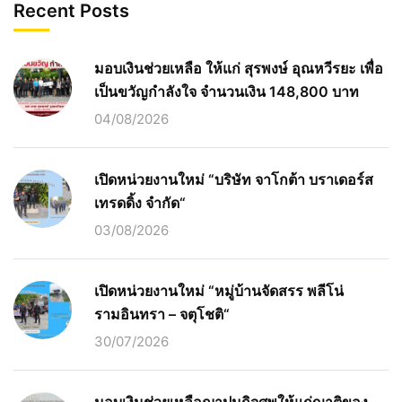
Recent Posts
มอบเงินช่วยเหลือ ให้แก่ สุรพงษ์ อุณหวีรยะ เพื่อ
เป็นขวัญกำลังใจ จำนวนเงิน 148,800 บาท
04/08/2026
เปิดหน่วยงานใหม่ “บริษัท จาโกต้า บราเดอร์ส
เทรดดิ้ง จำกัด“
03/08/2026
เปิดหน่วยงานใหม่ “หมู่บ้านจัดสรร พลีโน่
รามอินทรา – จตุโชติ“
30/07/2026
มอบเงินช่วยเหลือฌาปนกิจศพให้แก่ญาติของ