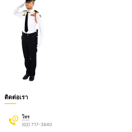
ติดต่อเรา
โทร
(02) 717-3640