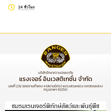
24 ชั่วโมง
บริษัทรักษาความปลอดภัย
แรงเจอร์ อินเวสติเกชั่น จำกัด
เลขที่ 232 ซอยรามคำแหง 4 (สมานมิตร) แขวงสวนหลวง เขตสวนหลวง
กรุงเทพฯ 10250