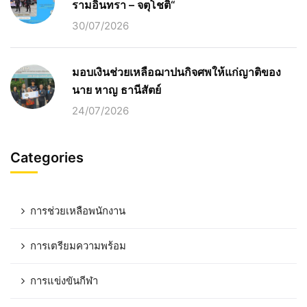
รามอินทรา – จตุโชติ“
30/07/2026
มอบเงินช่วยเหลือฌาปนกิจศพให้แก่ญาติของ
นาย หาญ ธานีสัตย์
24/07/2026
Categories
การช่วยเหลือพนักงาน
การเตรียมความพร้อม
การแข่งขันกีฬา