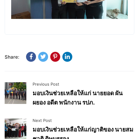
Share:
Previous Post
มอบเงินช่วยเหลือให้แก่ นายยอด ผัน
ผยอง อดีต พนักงาน รปภ.
Next Post
มอบเงินช่วยเหลือให้แก่ญาติของ นายสม
ชาติ ดิษบรรจง