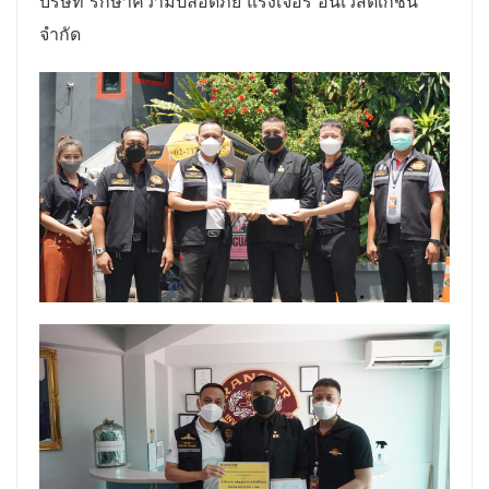
บริษัท รักษาความปลอดภัย แรงเจอร์ อินเวสติเกชั่น
จำกัด