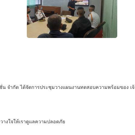
่น จำกัด ได้จัด
การประชุมวางแผนงานทดสอบความพร้อมของ เจ้
่วางใจให้เราดูแลความปลอดภัย