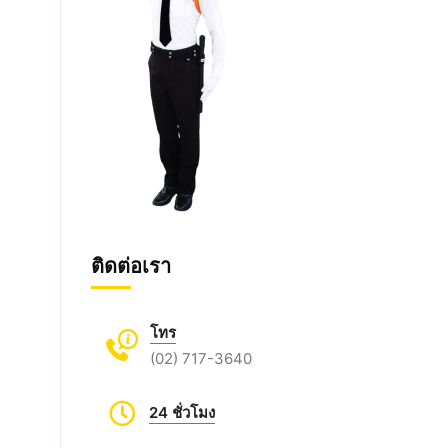
ติดต่อเรา
โทร
(02) 717-3640
24 ชั่วโมง