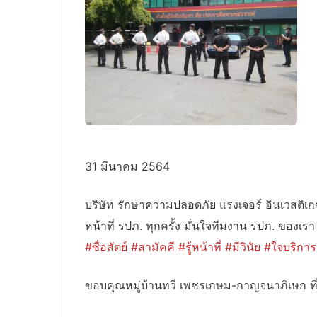
31 มีนาคม 2564
บริษัท รักษาความปลอดภัย แรงเจอร์ อินเวสติเกชั
หน้าที่ รปภ. ทุกครั้ง มั่นใจทีมงาน รปภ. ของเรา
#ซื่อสัตย์
#สามัคคี
#รู้หน้าที่
#มีวินัย
#ใจบริการ
ขอบคุณหมู่บ้านทวี เพชรเกษม-กาญจนาภิเษก ที