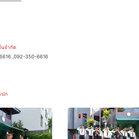
————–
่นจำกัด
-6616 ,092-350-6616
รปภ