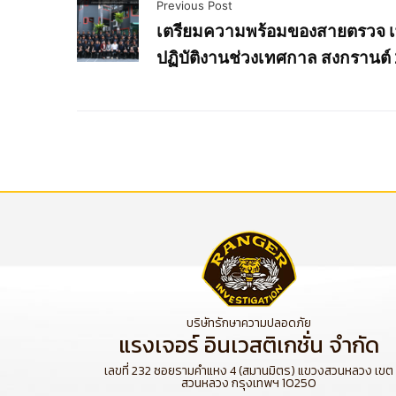
Previous Post
เตรียมความพร้อมของสายตรวจ เพ
ปฏิบัติงานช่วงเทศกาล สงกรานต์
บริษัทรักษาความปลอดภัย
แรงเจอร์ อินเวสติเกชั่น จำกัด
เลขที่ 232 ซอยรามคำแหง 4 (สมานมิตร) แขวงสวนหลวง เขต
สวนหลวง กรุงเทพฯ 10250