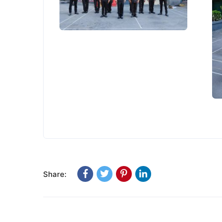
Share: