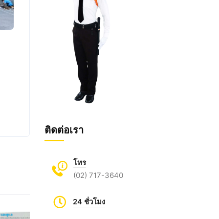
ติดต่อเรา
โทร
(02) 717-3640
24 ชั่วโมง