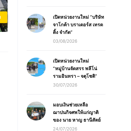
เปิดหน่วยงานใหม่ “บริษัท
ม
จาโกต้า บราเดอร์ส เทรด
ดิ้ง จำกัด“
03/08/2026
เปิดหน่วยงานใหม่
“หมู่บ้านจัดสรร พลีโน่
รามอินทรา – จตุโชติ“
30/07/2026
มอบเงินช่วยเหลือ
ฌาปนกิจศพให้แก่ญาติ
ของ นาย หาญ ธานีสัตย์
24/07/2026