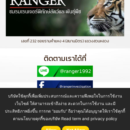
เลขที่ 232 ซอยรามคำแหง 4 (สมานมิตร) แขวงสวนหลวง
ติดตามเราได้ที่
บริษัทใช้คุกกี้เพื่อเพิ่มประสบการณ์และความพึงพอใจในการใช้งาน
เว็บไซต์ ให้สามารถเข้าถึงง่าย สะดวกในการใช้งาน และมี
ประสิทธิภาพยิ่งขึ้น การกด “ยอมรับ” ถือว่าคุณได้อนุญาตให้เราใช้คุกกี้
Copyright © 2021 Ranger Investigation Guard Co., Ltd. All Rights
Reserved.
ตามนโยบายคุกกี้ของบริษัท
Read term and privacy policy