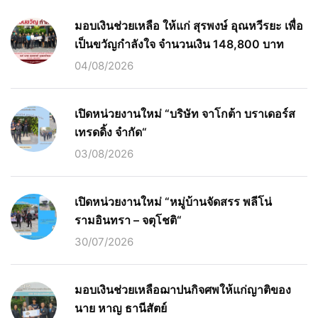
มอบเงินช่วยเหลือ ให้แก่ สุรพงษ์ อุณหวีรยะ เพื่อ
เป็นขวัญกำลังใจ จำนวนเงิน 148,800 บาท
04/08/2026
เปิดหน่วยงานใหม่ “บริษัท จาโกต้า บราเดอร์ส
เทรดดิ้ง จำกัด“
03/08/2026
เปิดหน่วยงานใหม่ “หมู่บ้านจัดสรร พลีโน่
รามอินทรา – จตุโชติ“
30/07/2026
มอบเงินช่วยเหลือฌาปนกิจศพให้แก่ญาติของ
นาย หาญ ธานีสัตย์