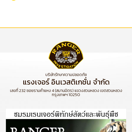
บริษัทรักษาความปลอดภัย
แรงเจอร์ อินเวสติเกชั่น จำกัด
เลขที่ 232 ซอยรามคำแหง 4 (สมานมิตร) แขวงสวนหลวง เขตสวนหลวง
กรุงเทพฯ 10250