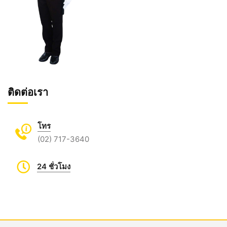
ติดต่อเรา
โทร
(02) 717-3640
24 ชั่วโมง