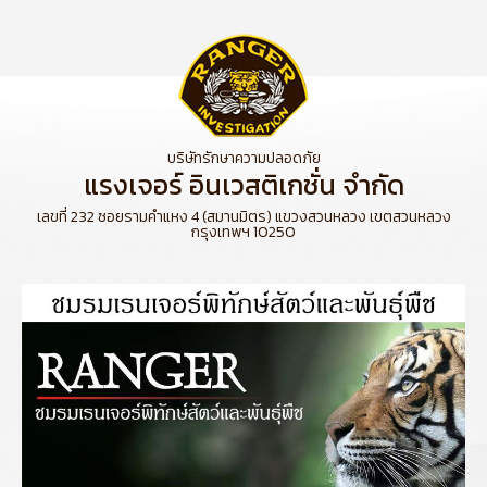
บริษัทรักษาความปลอดภัย
แรงเจอร์ อินเวสติเกชั่น จำกัด
เลขที่ 232 ซอยรามคำแหง 4 (สมานมิตร) แขวงสวนหลวง เขตสวนหลวง
กรุงเทพฯ 10250