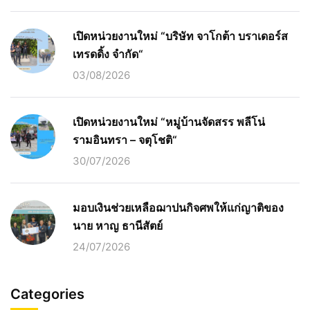
เปิดหน่วยงานใหม่ “บริษัท จาโกต้า บราเดอร์ส
เทรดดิ้ง จำกัด“
03/08/2026
เปิดหน่วยงานใหม่ “หมู่บ้านจัดสรร พลีโน่
รามอินทรา – จตุโชติ“
30/07/2026
มอบเงินช่วยเหลือฌาปนกิจศพให้แก่ญาติของ
นาย หาญ ธานีสัตย์
24/07/2026
Categories