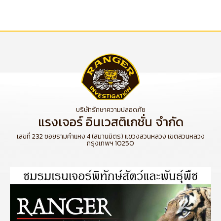
บริษัทรักษาความปลอดภัย
แรงเจอร์ อินเวสติเกชั่น จำกัด
เลขที่ 232 ซอยรามคำแหง 4 (สมานมิตร) แขวงสวนหลวง เขตสวนหลวง
กรุงเทพฯ 10250