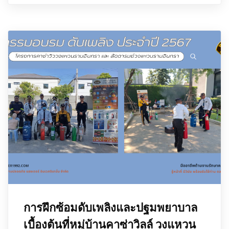
การฝึกซ้อมดับเพลิงและปฐมพยาบาล
เบื้องต้นที่หมู่บ้านคาซ่าวิลล์ วงแหวน