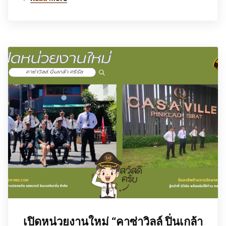
เปิดหน่วยงานใหม่ “คาซ่าวิลล์ ปิ่นเกล้า