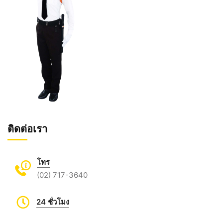
ติดต่อเรา
โทร
(02) 717-3640
24 ชั่วโมง