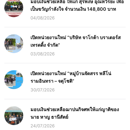
มอบเงินช่วยเหลือ ให้แก่ สุรพงษ์ อุณหวีรยะ เพื่อ
เป็นขวัญกำลังใจ จำนวนเงิน 148,800 บาท
04/08/2026
เปิดหน่วยงานใหม่ “บริษัท จาโกต้า บราเดอร์ส
เทรดดิ้ง จำกัด“
03/08/2026
เปิดหน่วยงานใหม่ “หมู่บ้านจัดสรร พลีโน่
รามอินทรา – จตุโชติ“
30/07/2026
มอบเงินช่วยเหลือฌาปนกิจศพให้แก่ญาติของ
นาย หาญ ธานีสัตย์
24/07/2026