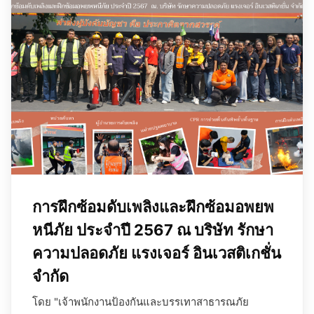
การฝึกซ้อมดับเพลิงและฝึกซ้อมอพยพ
หนีภัย ประจำปี 2567 ณ บริษัท รักษา
ความปลอดภัย แรงเจอร์ อินเวสติเกชั่น
จำกัด
โดย "เจ้าพนักงานป้องกันและบรรเทาสาธารณภัย