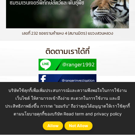
เลขที่ 232 ซอยรามคำแหง 4 (สมานมิตร) แขวงสวนหลวง
ติดตามเราได้ที่
บริษัทใช้คุกกี้เพื่อเพิ่มประสบการณ์และความพึงพอใจในการใช้งาน
เว็บไซต์ ให้สามารถเข้าถึงง่าย สะดวกในการใช้งาน และมี
ประสิทธิภาพยิ่งขึ้น การกด “ยอมรับ” ถือว่าคุณได้อนุญาตให้เราใช้คุกกี้
Copyright © 2021 Ranger Investigation Guard Co., Ltd. All Rights
Reserved.
ตามนโยบายคุกกี้ของบริษัท
Read term and privacy policy
Allow
Not Allow