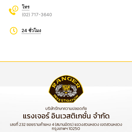
โทร
(02) 717-3640
24 ชั่วโมง
บริษัทรักษาความปลอดภัย
แรงเจอร์ อินเวสติเกชั่น จำกัด
เลขที่ 232 ซอยรามคำแหง 4 (สมานมิตร) แขวงสวนหลวง เขตสวนหลวง
กรุงเทพฯ 10250