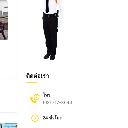
ติดต่อเรา
โทร
(02) 717-3640
24 ชั่วโมง