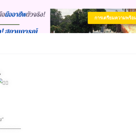
การเตรียมความพร้อ
ง”
————–