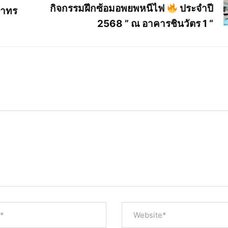
กิจกรรมฝึกซ้อมอพยพหนีไฟ
ประจำปี
สาทร
2568 ” ณ อาคารชินวัตร 1 “