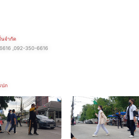
่นจำกัด
-6616 ,092-350-6616
รปภ