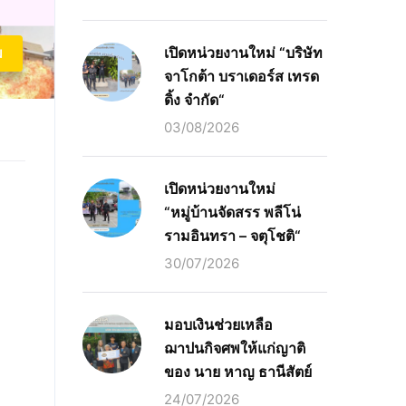
เปิดหน่วยงานใหม่ “บริษัท
ม
จาโกต้า บราเดอร์ส เทรด
ดิ้ง จำกัด“
03/08/2026
เปิดหน่วยงานใหม่
“หมู่บ้านจัดสรร พลีโน่
รามอินทรา – จตุโชติ“
30/07/2026
มอบเงินช่วยเหลือ
ฌาปนกิจศพให้แก่ญาติ
ของ นาย หาญ ธานีสัตย์
24/07/2026