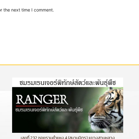
or the next time I comment.
เลขที่ 232 ซอยรามคำแหง 4 (สมานมิตร) แขวงสวนหลวง