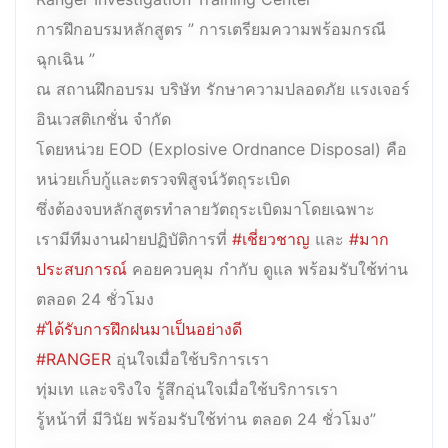
การฝึกอบรมหลักสูตร ” การเตรียมความพร้อมกรณี
ฉุกเฉิน ”
ณ สถานฝึกอบรม บริษัท รักษาความปลอดภัย แรงเจอร์
อินเวสติเกชั่น จำกัด
โดยหน่วย EOD (Explosive Ordnance Disposal) คือ
หน่วยเก็บกู้และตรวจพิสูจน์วัตถุระเบิด
ซึ่งต้องจบหลักสูตรทำลายวัตถุระเบิดมาโดยเฉพาะ
เรามีทีมงานฝ่ายปฏิบัติการที่
#เชี่ยวชาญ
และ
#มาก
ประสบการณ์
คอยควบคุม กำกับ ดูแล พร้อมรับใช้ท่าน
ตลอด 24 ชั่วโมง
#ได้รับการฝึกฝนมาเป็นอย่างดี
#RANGER
อุ่นใจเมื่อใช้บริการเรา
ทุ่มเท และจริงใจ รู้สึกอุ่นใจเมื่อใช้บริการเรา
รู้หน้าที่ มีวินัย พร้อมรับใช้ท่าน ตลอด 24 ชั่วโมง”