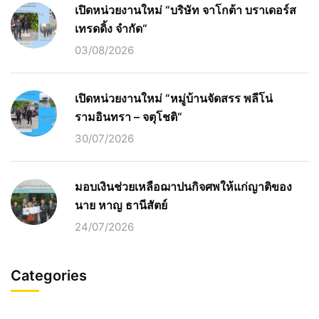
เปิดหน่วยงานใหม่ “บริษัท จาโกต้า บราเดอร์ส
เทรดดิ้ง จำกัด“
03/08/2026
เปิดหน่วยงานใหม่ “หมู่บ้านจัดสรร พลีโน่
รามอินทรา – จตุโชติ“
30/07/2026
มอบเงินช่วยเหลือฌาปนกิจศพให้แก่ญาติของ
นาย หาญ ธานีสัตย์
24/07/2026
Categories