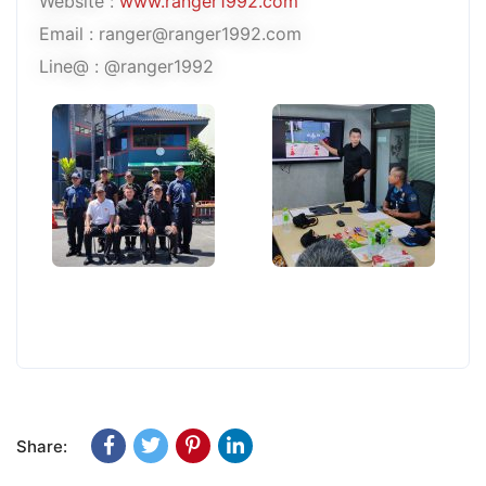
Website :
www.ranger1992.com
Email : ranger@ranger1992.com
Line@ : @ranger1992
Share: