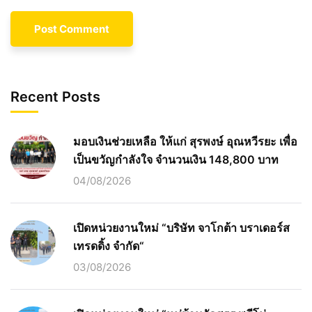
Recent Posts
มอบเงินช่วยเหลือ ให้แก่ สุรพงษ์ อุณหวีรยะ เพื่อ
เป็นขวัญกำลังใจ จำนวนเงิน 148,800 บาท
04/08/2026
เปิดหน่วยงานใหม่ “บริษัท จาโกต้า บราเดอร์ส
เทรดดิ้ง จำกัด“
03/08/2026