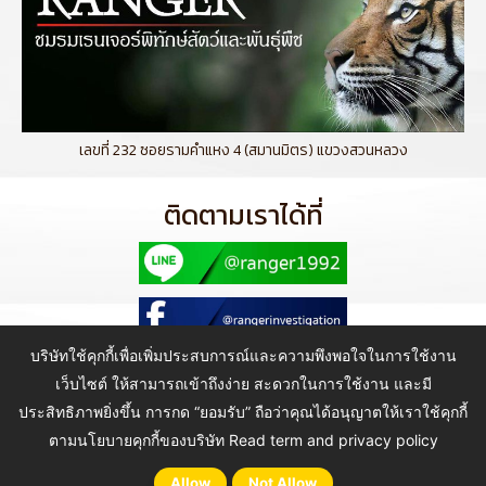
เลขที่ 232 ซอยรามคำแหง 4 (สมานมิตร) แขวงสวนหลวง
ติดตามเราได้ที่
บริษัทใช้คุกกี้เพื่อเพิ่มประสบการณ์และความพึงพอใจในการใช้งาน
เว็บไซต์ ให้สามารถเข้าถึงง่าย สะดวกในการใช้งาน และมี
ประสิทธิภาพยิ่งขึ้น การกด “ยอมรับ” ถือว่าคุณได้อนุญาตให้เราใช้คุกกี้
Copyright © 2021 Ranger Investigation Guard Co., Ltd. All Rights
Reserved.
ตามนโยบายคุกกี้ของบริษัท
Read term and privacy policy
Allow
Not Allow