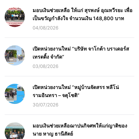
มอบเงินช่วยเหลือ ให้แก่ สุรพงษ์ อุณหวีรยะ เพื่อ
เป็นขวัญกำลังใจ จำนวนเงิน 148,800 บาท
04/08/2026
เปิดหน่วยงานใหม่ “บริษัท จาโกต้า บราเดอร์ส
เทรดดิ้ง จำกัด“
03/08/2026
เปิดหน่วยงานใหม่ “หมู่บ้านจัดสรร พลีโน่
รามอินทรา – จตุโชติ“
30/07/2026
มอบเงินช่วยเหลือฌาปนกิจศพให้แก่ญาติของ
นาย หาญ ธานีสัตย์