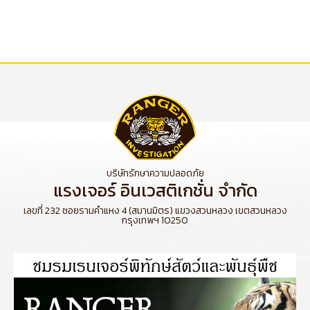
บริษัทรักษาความปลอดภัย
แรงเจอร์ อินเวสติเกชั่น จำกัด
เลขที่ 232 ซอยรามคำแหง 4 (สมานมิตร) แขวงสวนหลวง เขตสวนหลวง
กรุงเทพฯ 10250