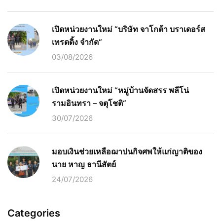
เปิดหน่วยงานใหม่ “บริษัท จาโกต้า บราเดอร์ส
เทรดดิ้ง จำกัด“
03/08/2026
เปิดหน่วยงานใหม่ “หมู่บ้านจัดสรร พลีโน่
รามอินทรา – จตุโชติ“
30/07/2026
มอบเงินช่วยเหลือฌาปนกิจศพให้แก่ญาติของ
นาย หาญ ธานีสัตย์
24/07/2026
Categories