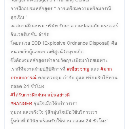
การฝึกอบรมหลักสูตร ” การเตรียมความพร้อมกรณี
ฉุกเฉิน ”
ณ สถานฝึกอบรม บริษัท รักษาความปลอดภัย แรงเจอร์
อินเวสติเกชั่น จำกัด
โดยหน่วย EOD (Explosive Ordnance Disposal) คือ
หน่วยเก็บกู้และตรวจพิสูจน์วัตถุระเบิด
ซึ่งต้องจบหลักสูตรทำลายวัตถุระเบิดมาโดยเฉพาะ
เรามีทีมงานฝ่ายปฏิบัติการที่
#เชี่ยวชาญ
และ
#มาก
ประสบการณ์
คอยควบคุม กำกับ ดูแล พร้อมรับใช้ท่าน
ตลอด 24 ชั่วโมง
#ได้รับการฝึกฝนมาเป็นอย่างดี
#RANGER
อุ่นใจเมื่อใช้บริการเรา
ทุ่มเท และจริงใจ รู้สึกอุ่นใจเมื่อใช้บริการเรา
รู้หน้าที่ มีวินัย พร้อมรับใช้ท่าน ตลอด 24 ชั่วโมง”