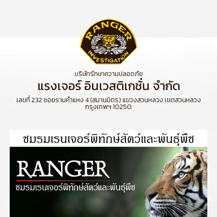
บริษัทรักษาความปลอดภัย
แรงเจอร์ อินเวสติเกชั่น จำกัด
เลขที่ 232 ซอยรามคำแหง 4 (สมานมิตร) แขวงสวนหลวง เขตสวนหลวง
กรุงเทพฯ 10250